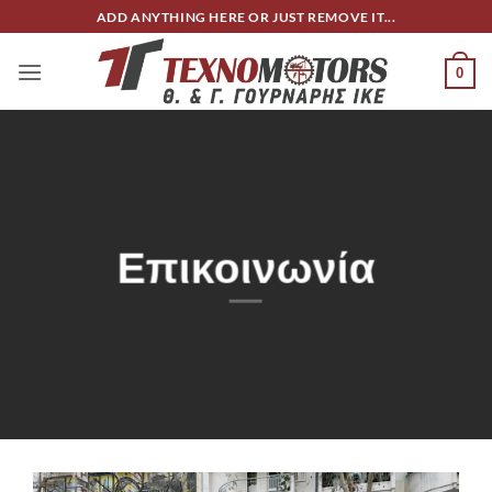
Μετάβαση
ADD ANYTHING HERE OR JUST REMOVE IT...
στο
περιεχόμενο
0
Επικοινωνία